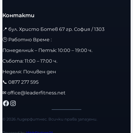
Контакти
📍
бул. Христо Ботев 67 гр. София / 1303
🕒 Работно Време :
Понеделник – Петък: 10:00 – 19:00 ч.
Събота: 11:00 – 17:00 ч.
Неделя: Почивен ден
📞
0877 277 595
✉
office@leaderfitness.net
Facebook
Instagram
© 2026 Лидерфитнес. Всички права запазени.
Powered by
WebStation™