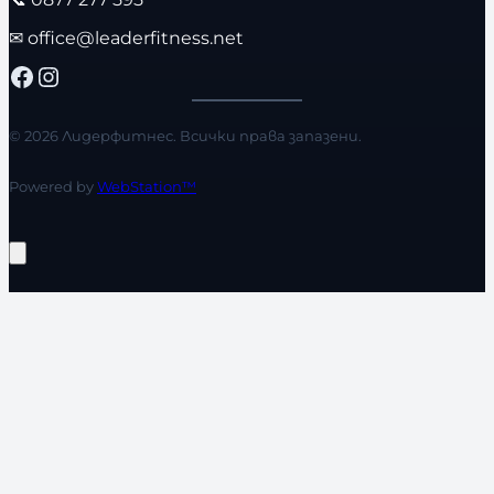
✉
office@leaderfitness.net
Facebook
Instagram
© 2026 Лидерфитнес. Всички права запазени.
Powered by
WebStation™