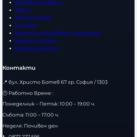
Боксови ръкавици
Дрехи
Детски дрехи
Суичъри
Фитнес оборудване и аксесоари
Бягащи пътеки
Велоергометри
Контакти
📍
бул. Христо Ботев 67 гр. София / 1303
🕒 Работно Време :
Понеделник – Петък: 10:00 – 19:00 ч.
Събота: 11:00 – 17:00 ч.
Неделя: Почивен ден
📞
0877 277 595