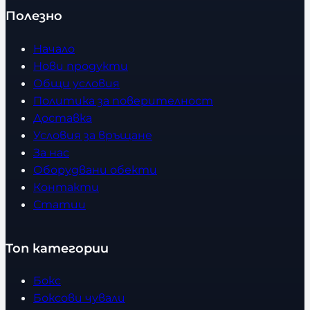
Полезно
Начало
Нови продукти
Общи условия
Политика за поверителност
Доставка
Условия за връщане
За нас
Оборудвани обекти
Контакти
Статии
Топ категории
Бокс
Боксови чували