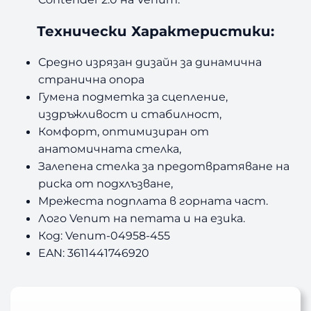
Технически Характеристики:
Средно изрязан дизайн за динамична
странична опора
Гумена подметка за сцепление,
издръжливост и стабилност,
Комфорт, оптимизиран от
анатомичната стелка,
Залепена стелка за предотвратяване на
риска от подхлъзване,
Мрежеста подплата в горната част.
Лого Venum на петата и на езика.
Код: Venum-04958-455
EAN: 3611441746920