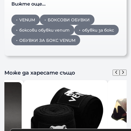
Вижте още…
VENUM
БОКСОВИ ОБУВКИ
боксови обувки venum
обувки за бокс
ОБУВКИ ЗА БОКС VENUM
Може да харесате също