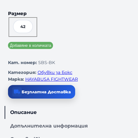
Размер
42
Добавяне в количката
Кат. номер:
SBS-BK
Категория:
Обувки за Бокс
Марка:
HAYABUSA FIGHTWEAR
Безплатна Доставка
Описание
Допълнителна информация