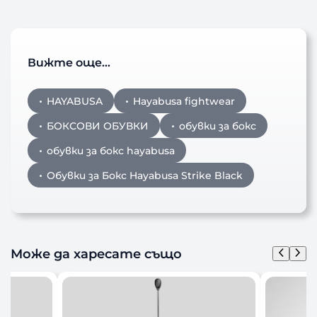
Вижте още…
HAYABUSA
Hayabusa fightwear
БОКСОВИ ОБУВКИ
обувки за бокс
обувки за бокс hayabusa
Обувки за Бокс Hayabusa Strike Black
Може да харесате също