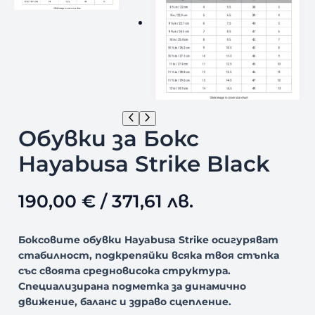
Обувки за Бокс
Hayabusa Strike Black
190,00
€
/ 371,61 лв.
Боксовите обувки Hayabusa Strike осигуряват
стабилност, подкрепяйки всяка твоя стъпка
със своята средновисока структура.
Специализирана подметка за динамично
движение, баланс и здраво сцепление.