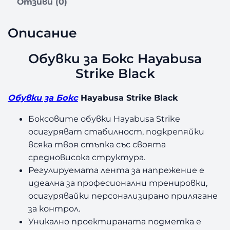
Отзиви (0)
Описание
Обувки за Бокс Hayabusa
Strike Black
Обувки за Бокс
Hayabusa Strike Black
Боксовите обувки Hayabusa Strike
осигуряват стабилност, подкрепяйки
всяка твоя стъпка със своята
средновисока структура.
Регулируемата лента за напрежение е
идеална за професионални тренировки,
осигурявайки персонализирано прилягане
за контрол.
Уникално проектираната подметка е