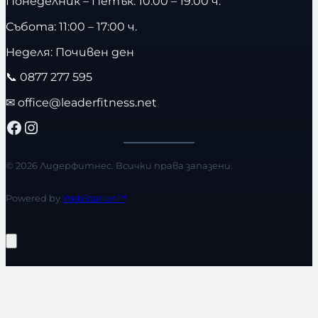
Понеделник – Петък: 10:00 – 19:00 ч.
Събота: 11:00 – 17:00 ч.
Неделя: Почивен ден
📞
0877 277 595
✉
office@leaderfitness.net
Facebook
Instagram
© 2026 Лидерфитнес. Всички права запазени.
Powered by
WebStation™