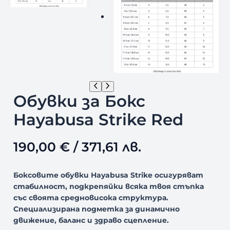
Обувки за Бокс
Hayabusa Strike Red
190,00
€
/ 371,61 лв.
Боксовите обувки Hayabusa Strike осигуряват
стабилност, подкрепяйки всяка твоя стъпка
със своята средновисока структура.
Специализирана подметка за динамично
движение, баланс и здраво сцепление.