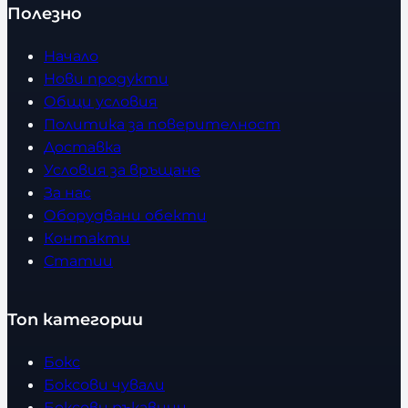
Полезно
Начало
Нови продукти
Общи условия
Политика за поверителност
Доставка
Условия за връщане
За нас
Оборудвани обекти
Контакти
Статии
Топ категории
Бокс
Боксови чували
Боксови ръкавици