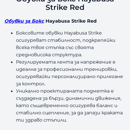
Strike Red
Обувки за Бокс
Hayabusa Strike Red
Боксовите обувки Hayabusa Strike
осигуряват стабилност, подкрепяйки
всяка твоя стъпка със своята
средновисока структура.
Регулируемата лента за напрежение е
идеална за професионални тренировки,
осигурявайки персонализирано прилягане
за контрол.
Уникално проектираната подметка е
създадена за бързи, динамични движения,
като същевременно осигурява баланс и
стабилно сцепление, за да запази краката
ти здраво стъпили.