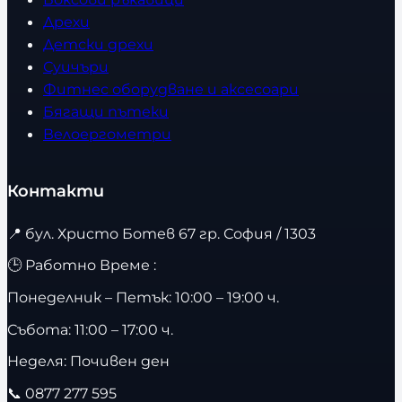
Дрехи
Детски дрехи
Суичъри
Фитнес оборудване и аксесоари
Бягащи пътеки
Велоергометри
Контакти
📍
бул. Христо Ботев 67 гр. София / 1303
🕒 Работно Време :
Понеделник – Петък: 10:00 – 19:00 ч.
Събота: 11:00 – 17:00 ч.
Неделя: Почивен ден
📞
0877 277 595