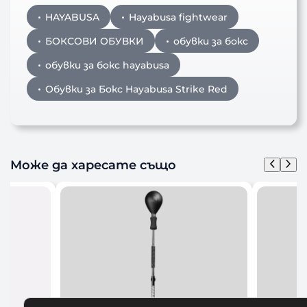
HAYABUSA
Hayabusa fightwear
БОКСОВИ ОБУВКИ
обувки за бокс
обувки за бокс hayabusa
Обувки за Бокс Hayabusa Strike Red
Може да харесате също