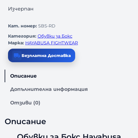
Изчерпан
Кат. номер:
SBS-RD
Категория:
Обувки за Бокс
Марка:
HAYABUSA FIGHTWEAR
Безплатна Доставка
Описание
Допълнителна информация
Отзиви (0)
Описание
Обувки за Бокс Hayabusa