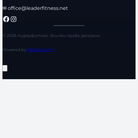
✉
office@leaderfitness.net
Facebook
Instagram
© 2026 Лидерфитнес. Всички права запазени.
Powered by
WebStation™