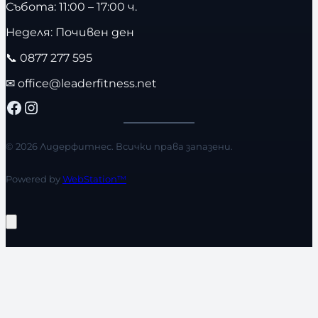
Събота: 11:00 – 17:00 ч.
Неделя: Почивен ден
📞
0877 277 595
✉
office@leaderfitness.net
Facebook
Instagram
© 2026 Лидерфитнес. Всички права запазени.
Powered by
WebStation™