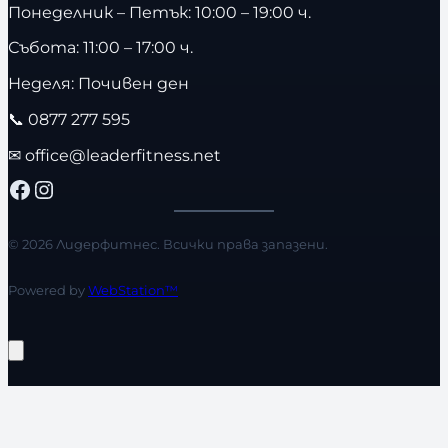
Понеделник – Петък: 10:00 – 19:00 ч.
Събота: 11:00 – 17:00 ч.
Неделя: Почивен ден
📞
0877 277 595
✉
office@leaderfitness.net
Facebook
Instagram
© 2026 Лидерфитнес. Всички права запазени.
Powered by
WebStation™