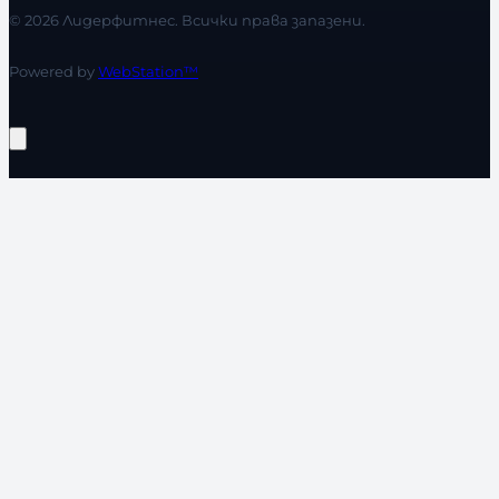
© 2026 Лидерфитнес. Всички права запазени.
Powered by
WebStation™