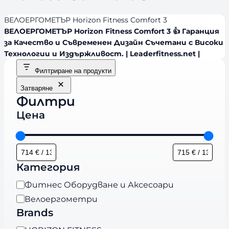
ВЕЛОЕРГОМЕТЪР Horizon Fitness Comfort 3
ВЕЛОЕРГОМЕТЪР Horizon Fitness Comfort 3 👍 Гаранция
за Качество и Съвременен Дизайн Съчетани с Високи
Технологии и Издържливост. | Leaderfitness.net |
Филтриране на продукти
Затваряне
Филтри
Цена
Категория
К
Фитнес Оборудване и Аксесоари
а
Велоергометри
т
Brands
е