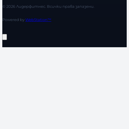
© 2026 Лидерфитнес. Всички права запазени.
Powered by
WebStation™