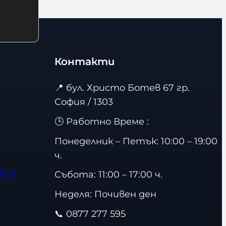
Контакти
📍
бул. Христо Ботев 67 гр.
София / 1303
🕒 Работно Време :
Понеделник – Петък: 10:00 – 19:00
ч.
е и
Събота: 11:00 – 17:00 ч.
Неделя: Почивен ден
📞
0877 277 595