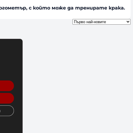
оергометър, с който може да тренирате крака.
и