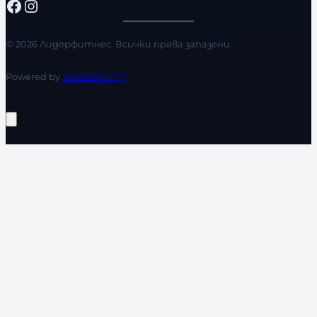
Facebook
Instagram
© 2026 Лидерфитнес. Всички права запазени.
Powered by
WebStation™