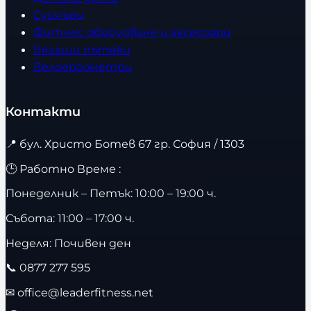
Суичъри
Фитнес оборудване и аксесоари
Бягащи пътеки
Велоергометри
Контакти
📍
бул. Христо Ботев 67 гр. София / 1303
🕒 Работно Време :
Понеделник – Петък: 10:00 – 19:00 ч.
Събота: 11:00 – 17:00 ч.
Неделя: Почивен ден
📞
0877 277 595
✉
office@leaderfitness.net