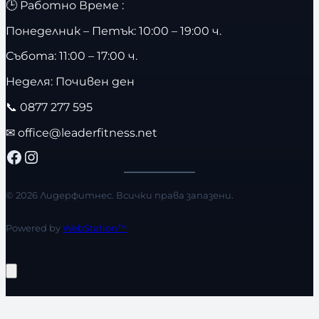
🕒 Работно Време :
Понеделник – Петък: 10:00 – 19:00 ч.
Събота: 11:00 – 17:00 ч.
Неделя: Почивен ден
📞
0877 277 595
✉
office@leaderfitness.net
Facebook
Instagram
© 2026 Лидерфитнес. Всички права запазени.
Powered by
WebStation™