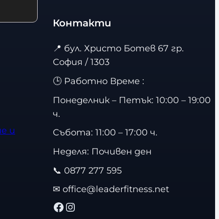
Контакти
📍
бул. Христо Ботев 67 гр.
София / 1303
🕒 Работно Време :
Понеделник – Петък: 10:00 – 19:00
ч.
е и
Събота: 11:00 – 17:00 ч.
Неделя: Почивен ден
📞
0877 277 595
✉
office@leaderfitness.net
Facebook
Instagram