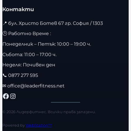
Контакти
📍
бул. Христо Ботев 67 гр. София / 1303
🕒 Работно Време :
Понеделник – Петък: 10:00 – 19:00 ч.
Събота: 11:00 – 17:00 ч.
Неделя: Почивен ден
📞
0877 277 595
✉
office@leaderfitness.net
Facebook
Instagram
© 2026 Лидерфитнес. Всички права запазени.
Powered by
WebStation™