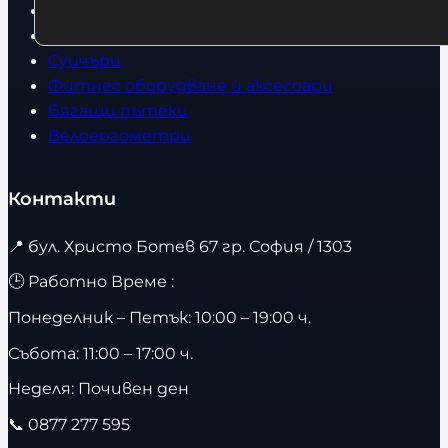
Дрехи
Детски дрехи
Суичъри
Фитнес оборудване и аксесоари
Бягащи пътеки
Велоергометри
Контакти
📍
бул. Христо Ботев 67 гр. София / 1303
🕒 Работно Време :
Понеделник – Петък: 10:00 – 19:00 ч.
Събота: 11:00 – 17:00 ч.
Неделя: Почивен ден
📞
0877 277 595