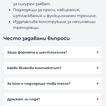
за сигурен захват.
Подходящи за преси, набирания,
изтласквания и функционален тренинг.
Издръжлива конструкция за начинаещи
трениращи.
Често задавани въпроси
Защо формата е шестоъгълна?
Какво включва комплектът?
За кого е подходящо това тегло?
Драскат ли пода?