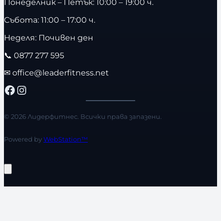
Понеделник – Петък: 10:00 – 19:00 ч.
Събота: 11:00 – 17:00 ч.
Неделя: Почивен ден
📞
0877 277 595
✉
office@leaderfitness.net
Facebook
Instagram
© 2026 Лидерфитнес. Всички права запазени.
Powered by
WebStation™