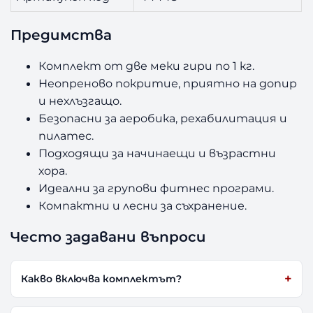
Предимства
Комплект от две меки гири по 1 кг.
Неопреново покритие, приятно на допир
и нехлъзгащо.
Безопасни за аеробика, рехабилитация и
пилатес.
Подходящи за начинаещи и възрастни
хора.
Идеални за групови фитнес програми.
Компактни и лесни за съхранение.
Често задавани въпроси
Какво включва комплектът?