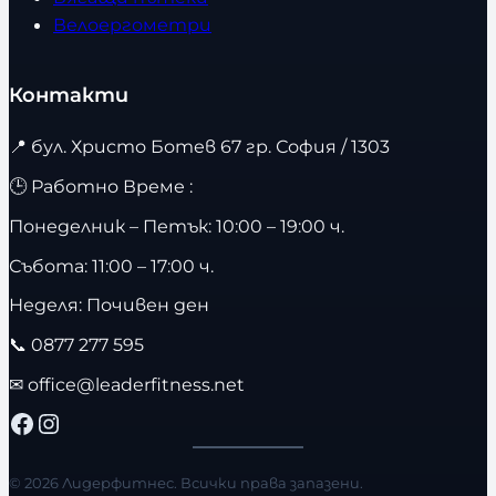
Велоергометри
Контакти
📍
бул. Христо Ботев 67 гр. София / 1303
🕒 Работно Време :
Понеделник – Петък: 10:00 – 19:00 ч.
Събота: 11:00 – 17:00 ч.
Неделя: Почивен ден
📞
0877 277 595
✉
office@leaderfitness.net
Facebook
Instagram
© 2026 Лидерфитнес. Всички права запазени.