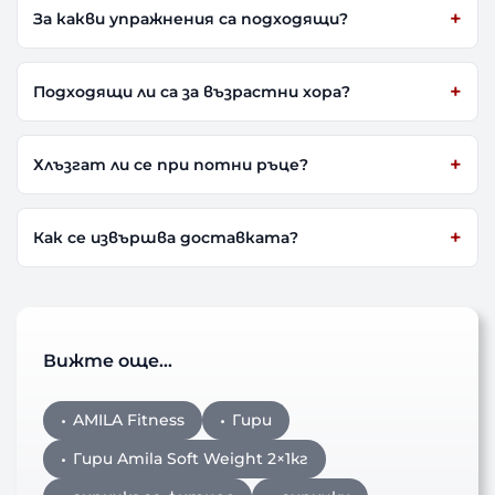
За какви упражнения са подходящи?
Подходящи ли са за възрастни хора?
Хлъзгат ли се при потни ръце?
Как се извършва доставката?
Вижте още…
AMILA Fitness
Гири
Гири Amila Soft Weight 2×1кг