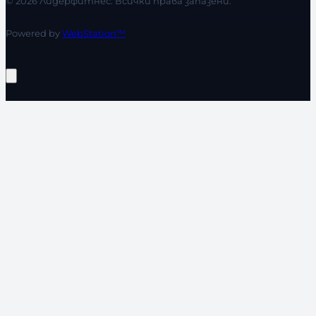
© 2026 Лидерфитнес. Всички права запазени.
Powered by
WebStation™