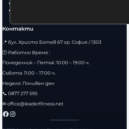
Бягащи пътеки
Велоергометри
Контакти
📍
бул. Христо Ботев 67 гр. София / 1303
🕒 Работно Време :
Понеделник – Петък: 10:00 – 19:00 ч.
Събота: 11:00 – 17:00 ч.
Неделя: Почивен ден
📞
0877 277 595
✉
office@leaderfitness.net
Facebook
Instagram