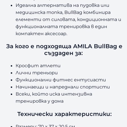
Идеална алтернатива на пудовка или
медицинска топка, BullBag комбинира
елементи от силовата, кондиционната и
функционалната тренировка в един
компактен аксесоар.
За кого е подходяща AMILA BullBag е
създаден за:
Кросфит атлети
Лични треньори
Функционални фитнес ентусиасти
Начинаещи и напреднали спортисти
Всеки, който иска интензивна
тренировка у дома
Технически характеристики:
Размери: 70 x 37 x 20.5 см