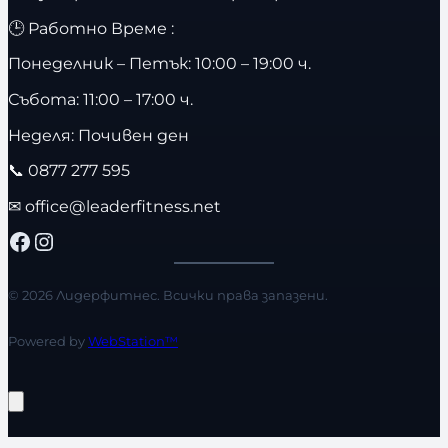
🕒 Работно Време :
Понеделник – Петък: 10:00 – 19:00 ч.
Събота: 11:00 – 17:00 ч.
Неделя: Почивен ден
📞
0877 277 595
✉
office@leaderfitness.net
Facebook
Instagram
© 2026 Лидерфитнес. Всички права запазени.
Powered by
WebStation™