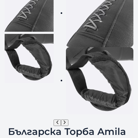
Българска Торба Amila