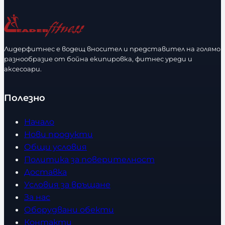
Лидерфитнес е водещ вносител и представител на голямо
разнообразие от бойна екипировка, фитнес уреди и
аксесоари.
Полезно
Начало
Нови продукти
Общи условия
Политика за поверителност
Доставка
Условия за връщане
За нас
Оборудвани обекти
Контакти