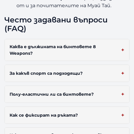
от и за почитателите на Муай Тай.
Често задавани въпроси
(FAQ)
Каква е дължината на бинтовете 8
Weapons?
За какъв спорт са подходящи?
Полу-еластични ли са бинтовете?
Как се фиксират на ръката?