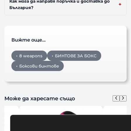
Как мога да направя поръчка и доставка до
България?
Вижте още…
8 weapons
БИНТОВЕ ЗА БОКС
Боксови бинтове
Може да харесате също