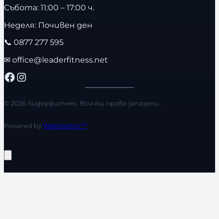
Събота: 11:00 – 17:00 ч.
Неделя: Почивен ден
📞
0877 277 595
✉
office@leaderfitness.net
Facebook
Instagram
© 2026 Лидерфитнес. Всички права запазени.
Powered by
WebStation™