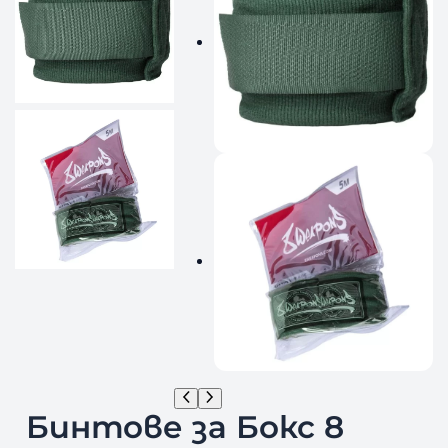
Бинтове за Бокс 8