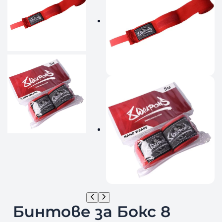
Бинтове за Бокс 8