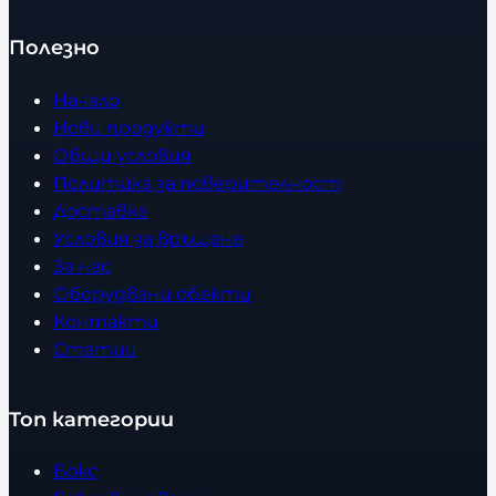
Полезно
Начало
Нови продукти
Общи условия
Политика за поверителност
Доставка
Условия за връщане
За нас
Оборудвани обекти
Контакти
Статии
Топ категории
Бокс