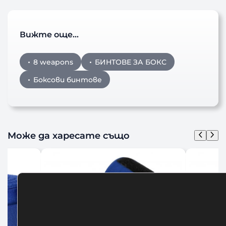
Вижте още…
8 weapons
БИНТОВЕ ЗА БОКС
Боксови бинтове
Може да харесате също