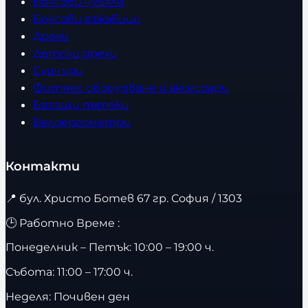
Боксови чували
Боксови ръкавици
Дрехи
Детски дрехи
Суичъри
Фитнес оборудване и аксесоари
Бягащи пътеки
Велоергометри
Контакти
📍
бул. Христо Ботев 67 гр. София / 1303
🕒 Работно Време :
Понеделник – Петък: 10:00 – 19:00 ч.
Събота: 11:00 – 17:00 ч.
Неделя: Почивен ден