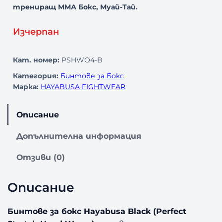
трениращ ММА Бокс, Муай-Тай.
Изчерпан
Кат. номер:
PSHWO4-B
Категория:
Бинтове за Бокс
Марка:
HAYABUSA FIGHTWEAR
Описание
Допълнителна информация
Отзиви (0)
Описание
Бинтове за бокс Hayabusa Black (Perfect