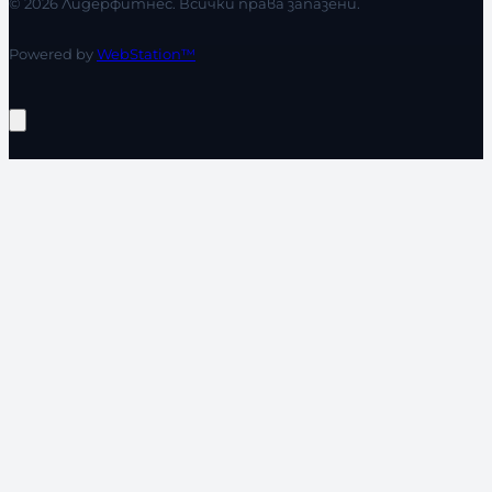
© 2026 Лидерфитнес. Всички права запазени.
Powered by
WebStation™