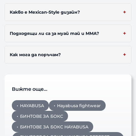
Какво е Mexican-Style дизайн?
Подходящи ли са за муай тай и MMA?
Как мога да поръчам?
Вижте още…
HAYABUSA
Hayabusa fightwear
БИНТОВЕ ЗА БОКС
БИНТОВЕ ЗА БОКС HAYABUSA