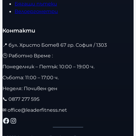
Бягащи пътеки
Велоергометри
Контакти
📍
бул. Христо Ботев 67 гр. София / 1303
🕒 Работно Време :
Понеделник – Петък: 10:00 – 19:00 ч.
Събота: 11:00 – 17:00 ч.
Неделя: Почивен ден
📞
0877 277 595
✉
office@leaderfitness.net
Facebook
Instagram