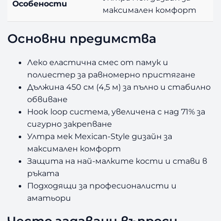
Особености
максимален комфорт
Основни предимства
Леко еластична смес от памук и
полиестер за равномерно пристягане
Дължина 450 см (4,5 м) за пълно и стабилно
обвиване
Hook loop система, увеличена с над 71% за
сигурно закрепване
Ултра мек Mexican-Style дизайн за
максимален комфорт
Защита на най-малките кости и стави в
ръката
Подходящи за професионалисти и
аматьори