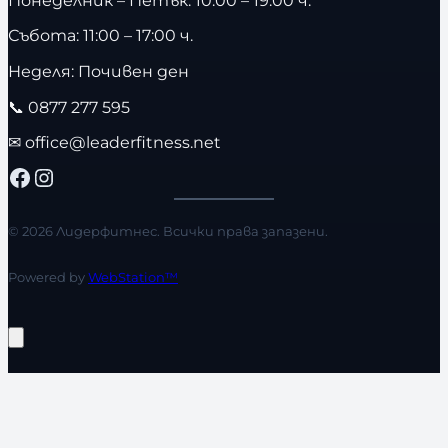
Събота: 11:00 – 17:00 ч.
Неделя: Почивен ден
📞
0877 277 595
✉
office@leaderfitness.net
Facebook
Instagram
© 2026 Лидерфитнес. Всички права запазени.
Powered by
WebStation™