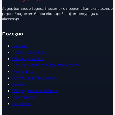
Лидерфитнес е водещ вносител и представител на голямо
разнообразие от бойна екипировка, фитнес уреди и
аксесоари.
Полезно
Начало
Нови продукти
Общи условия
Политика за поверителност
Доставка
Условия за връщане
За нас
Оборудвани обекти
Контакти
Статии