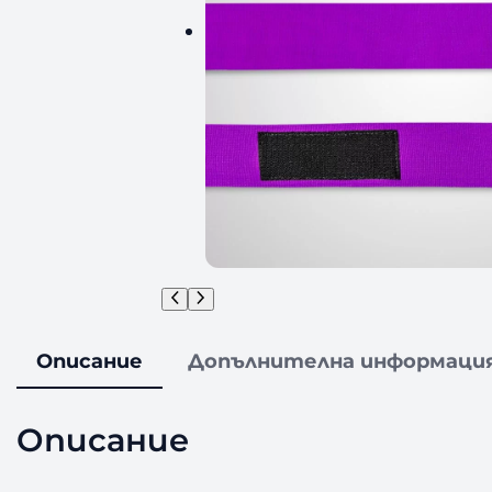
Описание
Допълнителна информаци
Описание