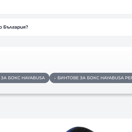
о България?
 ЗА БОКС HAYABUSA
БИНТОВЕ ЗА БОКС HAYABUSA PE