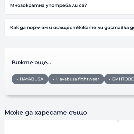
Многократна употреба ли са?
Как да поръчам и осъществявате ли доставка д
Вижте още…
HAYABUSA
Hayabusa fightwear
БИНТОВЕ
Може да харесате също