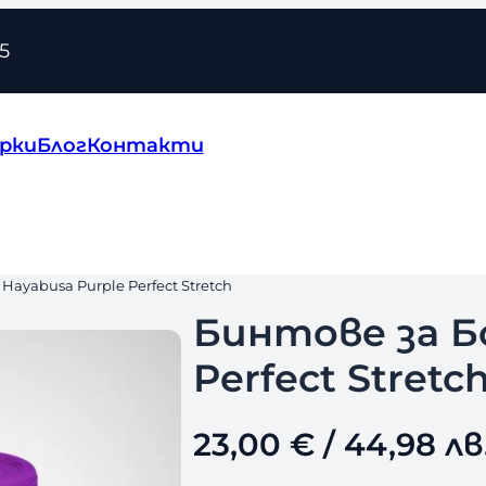
5
рки
Блог
Контакти
Hayabusa Purple Perfect Stretch
Бинтове за Бо
Perfect Stretc
23,00
€
/ 44,98 лв