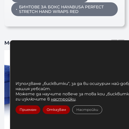
БИНТОВЕ ЗА БОКС HAYABUSA PERFECT
STRETCH HAND WRAPS RED
Може да харесате също
Използваме „бисквитки“, за да ви осигурим най-до
нашия уебсайт.
Можете да научите повече за това кои „бисквитки
ги изключите в
настройки
.
Приемам
Отказвам
Настройки