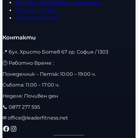
Фитнес оборудване и аксесоари
Бягащи пътеки
Велоергометри
Контакти
📍
бул. Христо Ботев 67 гр. София / 1303
🕒 Работно Време :
Понеделник – Петък: 10:00 – 19:00 ч.
Събота: 11:00 – 17:00 ч.
Неделя: Почивен ден
📞
0877 277 595
✉
office@leaderfitness.net
Facebook
Instagram