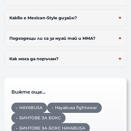
Какво е Mexican-Style дизайн?
Подходящи ли са за муай тай и MMA?
Как мога да поръчам?
Вижте още…
HAYABUSA
Hayabusa fightwear
БИНТОВЕ ЗА БОКС
БИНТОВЕ ЗА БОКС HAYABUSA