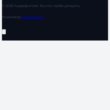
© 2026 Лидерфитнес. Всички права запазени.
Powered by
WebStation™