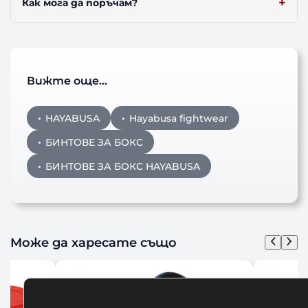
Как мога да поръчам?
Вижте още…
HAYABUSA
Hayabusa fightwear
БИНТОВЕ ЗА БОКС
БИНТОВЕ ЗА БОКС HAYABUSA
Може да харесате също