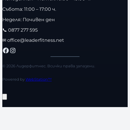
Събота: 11:00 – 17:00 ч.
Неделя: Почивен ден
📞
0877 277 595
✉
office@leaderfitness.net
Facebook
Instagram
© 2026 Лидерфитнес. Всички права запазени.
Powered by
WebStation™