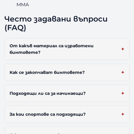
ММА
Често задавани въпроси
(FAQ)
От какъв материал са изработени
бинтовете?
Как се закопчават бинтовете?
Подходящи ли са за начинаещи?
За кои спортове са подходящи?