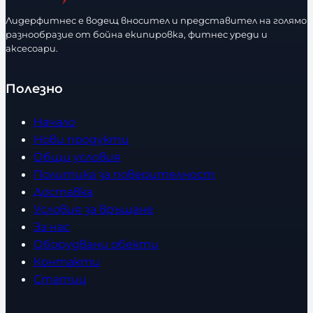
Лидерфитнес е водещ вносител и представител на голямо
разнообразие от бойна екипировка, фитнес уреди и
аксесоари.
Полезно
Начало
Нови продукти
Общи условия
Политика за поверителност
Доставка
Условия за връщане
За нас
Оборудвани обекти
Контакти
Статии