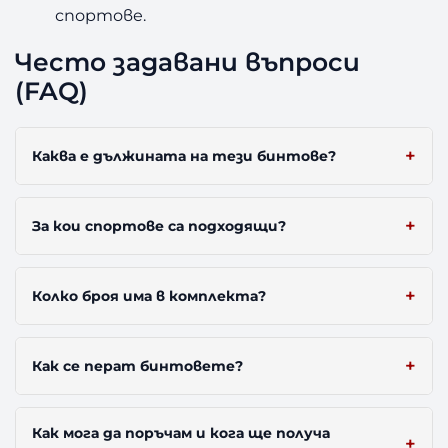
спортове.
Често задавани въпроси
(FAQ)
Каква е дължината на тези бинтове?
За кои спортове са подходящи?
Колко броя има в комплекта?
Как се перат бинтовете?
Как мога да поръчам и кога ще получа