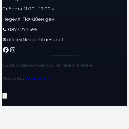
Събота: 11:00 – 17:00 ч.
Неделя: Почивен ден
📞
0877 277 595
✉
office@leaderfitness.net
Facebook
Instagram
© 2026 Лидерфитнес. Всички права запазени.
Powered by
WebStation™