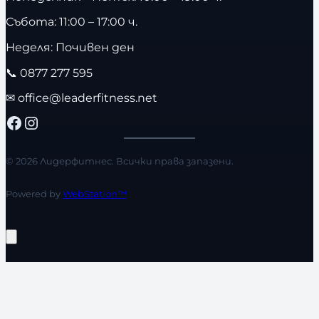
Събота: 11:00 – 17:00 ч.
Неделя: Почивен ден
📞
0877 277 595
✉
office@leaderfitness.net
Facebook
Instagram
© 2026 Лидерфитнес. Всички права запазени.
Powered by
WebStation™