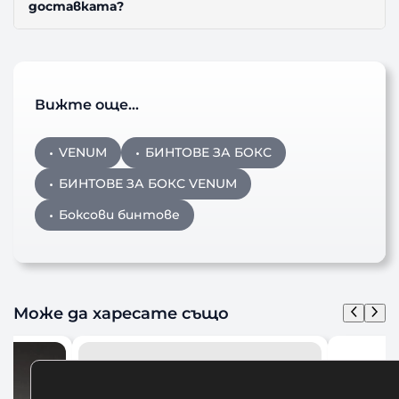
доставката?
Вижте още…
VENUM
БИНТОВЕ ЗА БОКС
БИНТОВЕ ЗА БОКС VENUM
Боксови бинтове
Може да харесате също