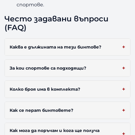
спортове.
Често задавани въпроси
(FAQ)
Каква е дължината на тези бинтове?
За кои спортове са подходящи?
Колко броя има в комплекта?
Как се перат бинтовете?
Как мога да поръчам и кога ще получа