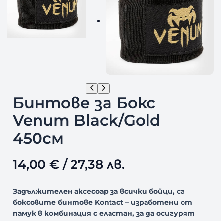
Бинтове за Бокс
Venum Black/Gold
450см
14,00
€
/ 27,38 лв.
Задължителен аксесоар за всички бойци, са
боксовите бинтове Kontact – изработени от
памук в комбинация с еластан, за да осигурят