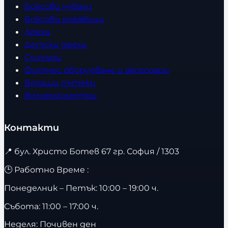
Боксови чували
Боксови ръкавици
Дрехи
Детски дрехи
Суичъри
Фитнес оборудване и аксесоари
Бягащи пътеки
Велоергометри
Контакти
📍
бул. Христо Ботев 67 гр. София / 1303
🕒 Работно Време :
Понеделник – Петък: 10:00 – 19:00 ч.
Събота: 11:00 – 17:00 ч.
Неделя: Почивен ден