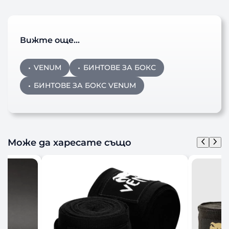
Вижте още…
VENUM
БИНТОВЕ ЗА БОКС
БИНТОВЕ ЗА БОКС VENUM
Може да харесате също