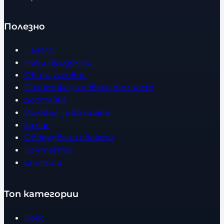
Полезно
Начало
Нови продукти
Общи условия
Политика за поверителност
Доставка
Условия за връщане
За нас
Оборудвани обекти
Контакти
Статии
Топ категории
Бокс