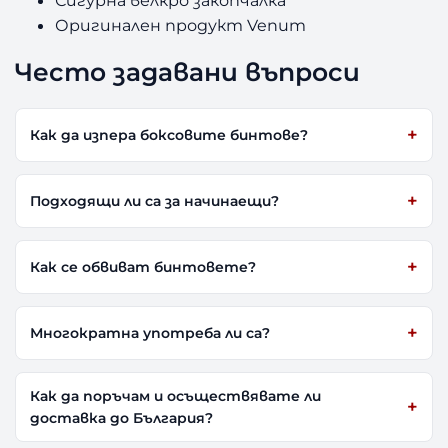
Оригинален продукт Venum
Често задавани въпроси
Как да изпера боксовите бинтове?
Подходящи ли са за начинаещи?
Как се обвиват бинтовете?
Многократна употреба ли са?
Как да поръчам и осъществявате ли
доставка до България?