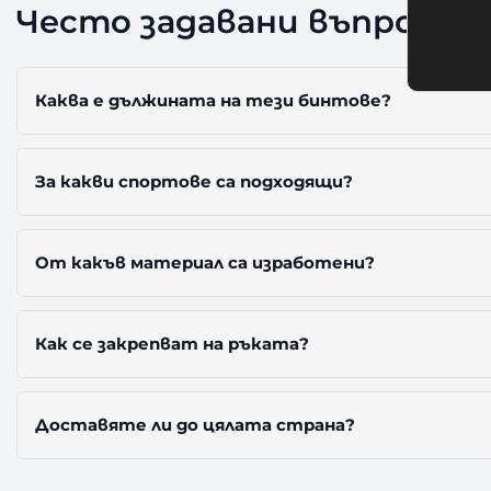
Често задавани въпроси (
Каква е дължината на тези бинтове?
За какви спортове са подходящи?
От какъв материал са изработени?
Как се закрепват на ръката?
Доставяте ли до цялата страна?