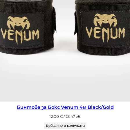
ове за Бокс Venum 4м Black/Gold
12,00
€
/ 23,47 лв.
Добавяне в количката