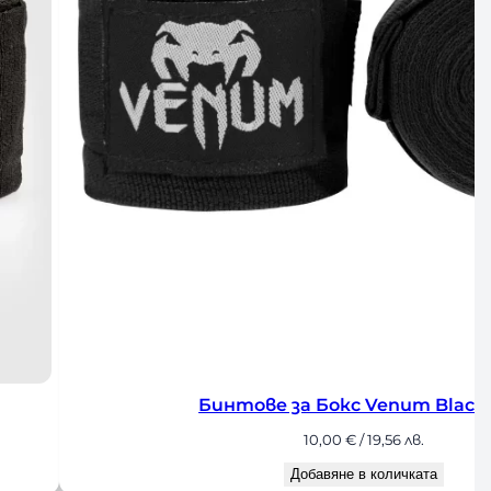
Бинтове за Бокс Venum Black 2.5м
10,00
€
/ 19,56 лв.
Добавяне в количката