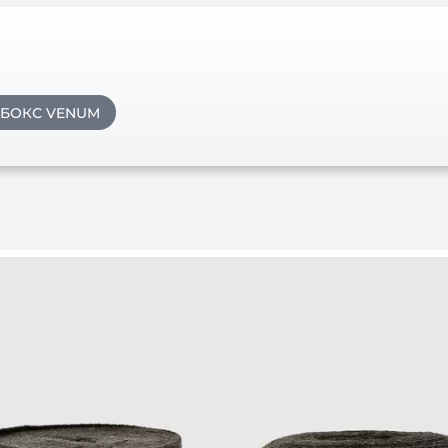
 БОКС VENUM