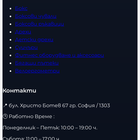
Бокс
Боксови чували
Боксови ръкавици
Дрехи
Детски дрехи
Суичъри
Фитнес оборудване и аксесоари
Бягащи пътеки
Велоергометри
Контакти
📍
бул. Христо Ботев 67 гр. София / 1303
🕒 Работно Време :
Понеделник – Петък: 10:00 – 19:00 ч.
Събота: 11:00 – 17:00 ч.