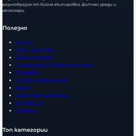
разнообразие от бойна екипировка, фитнес уреди и
аксесоари.
Полезно
Начало
Нови продукти
Общи условия
Политика за поверителност
Доставка
Условия за връщане
За нас
Оборудвани обекти
Контакти
Статии
Топ категории