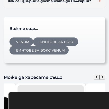
Как се извършва доставката до България?
Вижте още…
VENUM
БИНТОВЕ ЗА БОКС
БИНТОВЕ ЗА БОКС VENUM
Може да харесате също