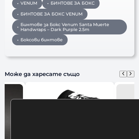
VENUM
БИНТОВЕ ЗА БОКС
БИНТОВЕ ЗА БОКС VENUM
Бинтове за Бокс Venum Santa Muerte
Handwraps – Dark Purple 2.5m
Боксови бинтове
Може да харесате също