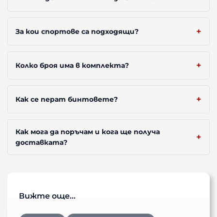
За кои спортове са подходящи?
Колко броя има в комплекта?
Как се перат бинтовете?
Как мога да поръчам и кога ще получа
доставката?
Вижте още…