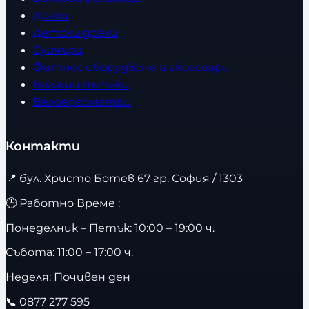
Дрехи
Детски дрехи
Суичъри
Фитнес оборудване и аксесоари
Бягащи пътеки
Велоергометри
Контакти
📍
бул. Христо Ботев 67 гр. София / 1303
🕒 Работно Време :
Понеделник – Петък: 10:00 – 19:00 ч.
Събота: 11:00 – 17:00 ч.
Неделя: Почивен ден
📞
0877 277 595