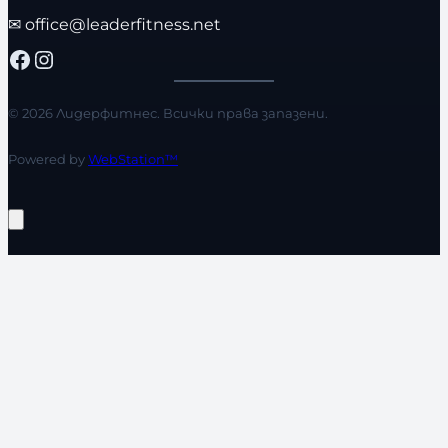
✉
office@leaderfitness.net
Facebook
Instagram
© 2026 Лидерфитнес. Всички права запазени.
Powered by
WebStation™