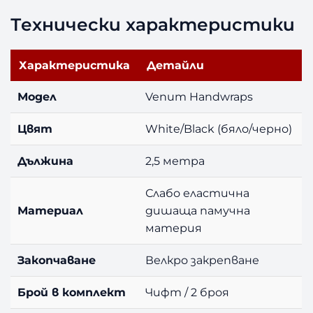
Технически характеристики
Характеристика
Детайли
Модел
Venum Handwraps
Цвят
White/Black (бяло/черно)
Дължина
2,5 метра
Слабо еластична
Материал
дишаща памучна
материя
Закопчаване
Велкро закрепване
Брой в комплект
Чифт / 2 броя