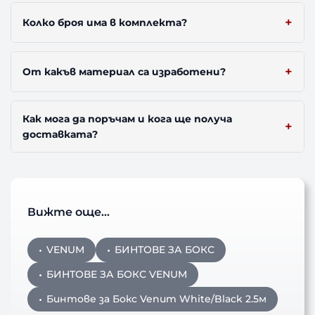
Колко броя има в комплекта?
От какъв материал са изработени?
Как мога да поръчам и кога ще получа
доставката?
Вижте още…
VENUM
БИНТОВЕ ЗА БОКС
БИНТОВЕ ЗА БОКС VENUM
Бинтове за Бокс Venum White/Black 2.5м