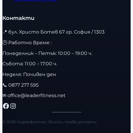
Контакти
📍
бул. Христо Ботев 67 гр. София / 1303
🕒 Работно Време :
Понеделник – Петък: 10:00 – 19:00 ч.
Събота: 11:00 – 17:00 ч.
Неделя: Почивен ден
📞
0877 277 595
✉
office@leaderfitness.net
Facebook
Instagram
© 2026 Лидерфитнес. Всички права запазени.