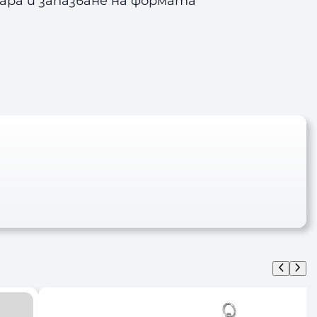
ара и запазване на формата