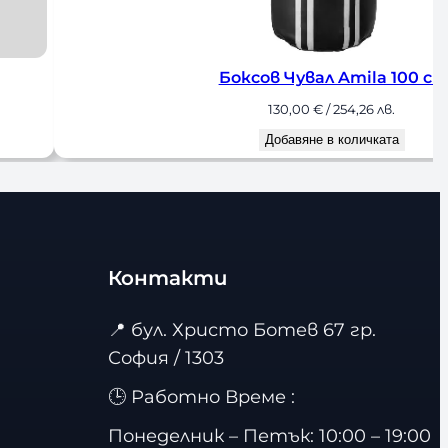
Боксов Чувал Amila 100 см
130,00
€
/ 254,26 лв.
Добавяне в количката
Контакти
📍
бул. Христо Ботев 67 гр.
София / 1303
🕒 Работно Време :
Понеделник – Петък: 10:00 – 19:00