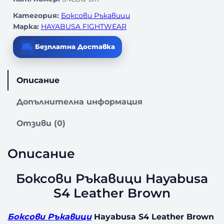
Категория:
Боксови Ръкавици
Марка:
HAYABUSA FIGHTWEAR
Безплатна Доставка
Описание
Допълнителна информация
Отзиви (0)
Описание
Боксови Ръкавици Hayabusa
S4 Leather Brown
Боксови Ръкавици
Hayabusa S4 Leather Brown