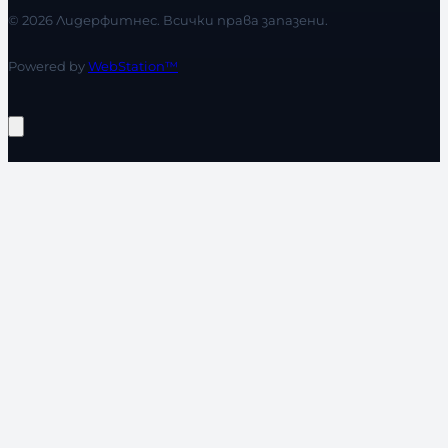
© 2026 Лидерфитнес. Всички права запазени.
Powered by
WebStation™