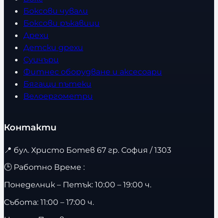
Боксови чували
Боксови ръкавици
Дрехи
Детски дрехи
Суичъри
Фитнес оборудване и аксесоари
Бягащи пътеки
Велоергометри
Контакти
📍
бул. Христо Ботев 67 гр. София / 1303
🕒 Работно Време :
Понеделник – Петък: 10:00 – 19:00 ч.
Събота: 11:00 – 17:00 ч.