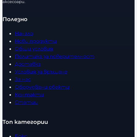
аксесоари.
Полезно
Начало
Нови продукти
Общи условия
Политика за поверителност
Доставка
Условия за връщане
За нас
Оборудвани обекти
Контакти
Статии
Топ категории
Бокс