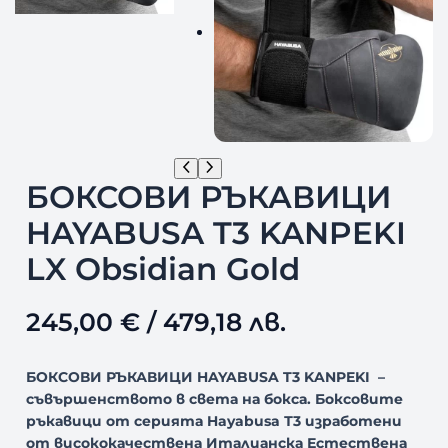
БОКСОВИ РЪКАВИЦИ
HAYABUSA T3 KANPEKI
LX Obsidian Gold
245,00
€
/ 479,18 лв.
БОКСОВИ РЪКАВИЦИ HAYABUSA T3 KANPEKI –
съвършенството в света на бокса. Боксовите
ръкавици от серията Hayabusa Т3 изработени
от висококачествена Италианска Естествена