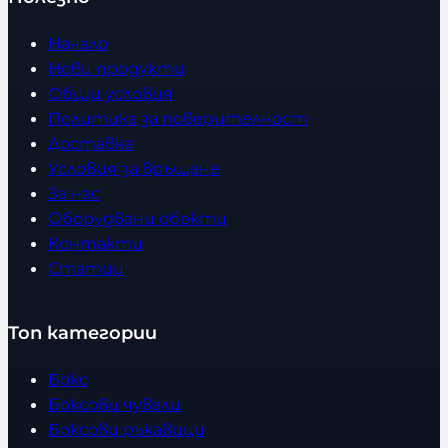
Начало
Нови продукти
Общи условия
Политика за поверителност
Доставка
Условия за връщане
За нас
Оборудвани обекти
Контакти
Статии
Топ категории
Бокс
Боксови чували
Боксови ръкавици