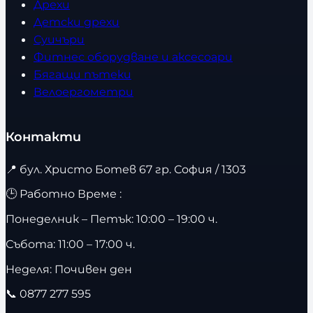
Дрехи
Детски дрехи
Суичъри
Фитнес оборудване и аксесоари
Бягащи пътеки
Велоергометри
Контакти
📍
бул. Христо Ботев 67 гр. София / 1303
🕒 Работно Време :
Понеделник – Петък: 10:00 – 19:00 ч.
Събота: 11:00 – 17:00 ч.
Неделя: Почивен ден
📞
0877 277 595