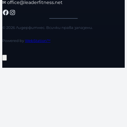
✉
office@leaderfitness.net
Facebook
Instagram
© 2026 Лидерфитнес. Всички права запазени.
Powered by
WebStation™