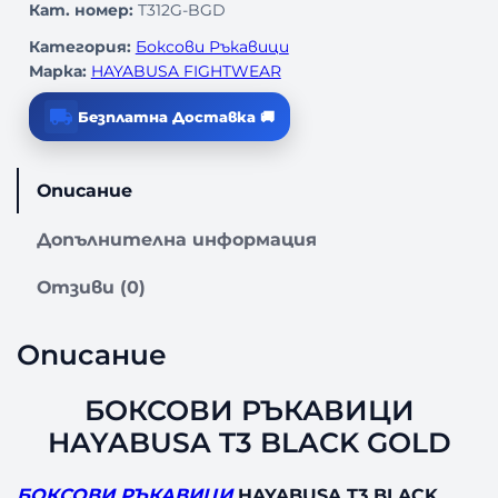
Кат. номер:
T312G-BGD
Категория:
Боксови Ръкавици
Марка:
HAYABUSA FIGHTWEAR
Безплатна Доставка 🚚
Описание
Допълнителна информация
Отзиви (0)
Описание
БОКСОВИ РЪКАВИЦИ
HAYABUSA T3 BLACK GOLD
БОКСОВИ РЪКАВИЦИ
HAYABUSA T3 BLACK