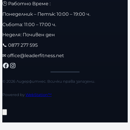
🕒 Работно Време :
Понеделник – Петък: 10:00 – 19:00 ч.
Събота: 11:00 – 17:00 ч.
Неделя: Почивен ден
📞
0877 277 595
✉
office@leaderfitness.net
Facebook
Instagram
© 2026 Лидерфитнес. Всички права запазени.
Powered by
WebStation™