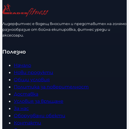
Лидерфитнес е водещ вносител и представител на голямо
разнообразие от бойна екипировка, фитнес уреди и
аксесоари.
Полезно
Начало
Нови продукти
Общи условия
Политика за поверителност
Доставка
Условия за връщане
За нас
Оборудвани обекти
Контакти