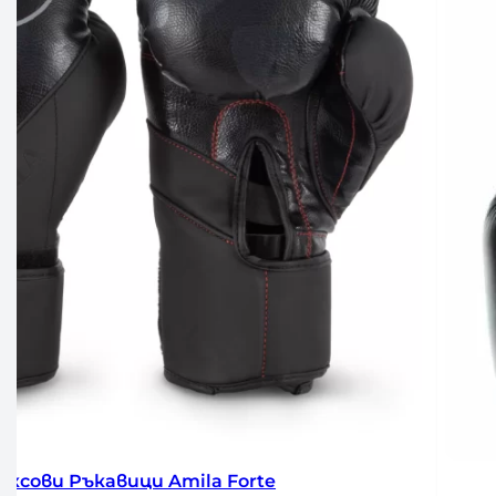
Боксови Ръкавици Fairtex Black