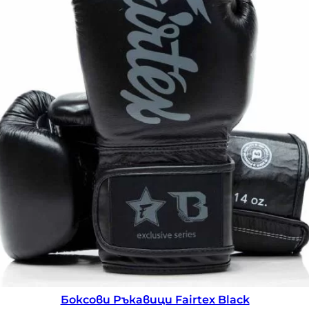
Боксови Ръкавици Fairtex FXB Black