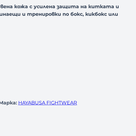
вена кожа с усилена защита на китката и
инаещи и тренировки по бокс, кикбокс или
Марка:
HAYABUSA FIGHTWEAR