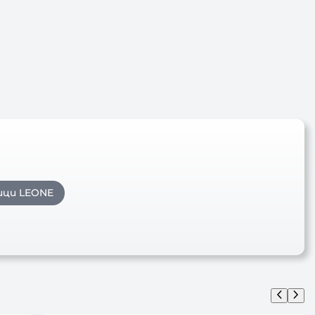
ици LEONE