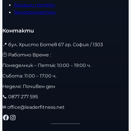
Бягащи пътеки
Велоергометри
Контакти
📍
бул. Христо Ботев 67 гр. София / 1303
🕒 Работно Време :
Понеделник – Петък: 10:00 – 19:00 ч.
Събота: 11:00 – 17:00 ч.
Неделя: Почивен ден
📞
0877 277 595
✉
office@leaderfitness.net
Facebook
Instagram