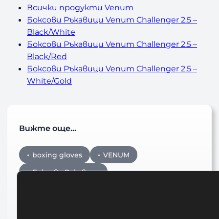
Всички продукти Venum
Боксови Ръкавици Venum Challenger 2.5 –
Black/White
Боксови Ръкавици Venum Challenger 2.5 –
Black/Red
Боксови Ръкавици Venum Challenger 2.5 –
White/Gold
Вижте още…
boxing gloves
VENUM
Боксови Ръкавици
Боксови Ръкавици Venum
Боксови Ръкавици Venum Challenger 2.5
Boxing Gloves – Black/Gold