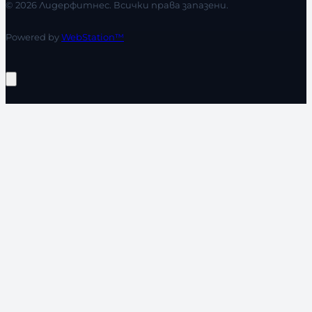
© 2026 Лидерфитнес. Всички права запазени.
Powered by
WebStation™