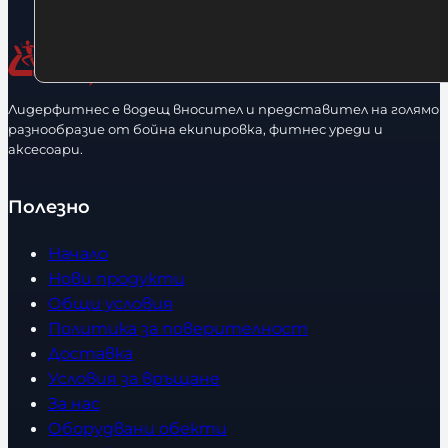
Лидерфитнес е водещ вносител и представител на голямо
разнообразие от бойна екипировка, фитнес уреди и
аксесоари.
Полезно
Начало
Нови продукти
Общи условия
Политика за поверителност
Доставка
Условия за връщане
За нас
Оборудвани обекти