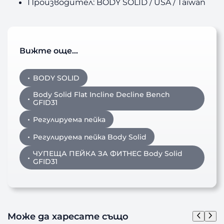
Производител: BODY SOLID / USA / Taiwan
Вижте още…
BODY SOLID
Body Solid Flat Incline Decline Bench
GFID31
Регулируема пейка
Регулируема пейка Body Solid
ЧУПЕЩА ПЕЙКА ЗА ФИТНЕС Body Solid
GFID31
Може да харесате също