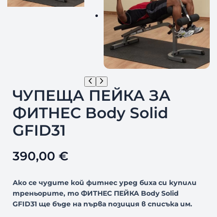
ЧУПЕЩА ПЕЙКА ЗА
ФИТНЕС Body Solid
GFID31
390,00
€
Ако се чудите кой фитнес уред биха си купили
треньорите, то ФИТНЕС ПЕЙКА Body Solid
GFID31 ще бъде на първа позиция в списъка им.