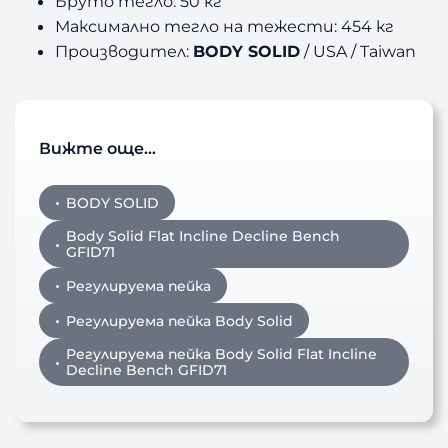
Бруто тегло: 50 кг
Максимално тегло на тежести: 454 кг
Производител:
BODY SOLID
/ USA / Taiwan
Вижте още…
BODY SOLID
Body Solid Flat Incline Decline Bench
GFID71
Регулируема пейка
Регулируема пейка Body Solid
Регулируема пейка Body Solid Flat Incline
Decline Bench GFID71