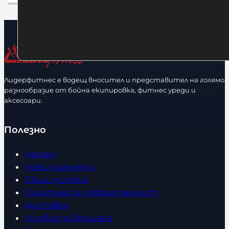
Лидерфитнес е водещ вносител и представител на голямо
разнообразие от бойна екипировка, фитнес уреди и
аксесоари.
Полезно
Начало
Нови продукти
Общи условия
Политика за поверителност
Доставка
Условия за връщане