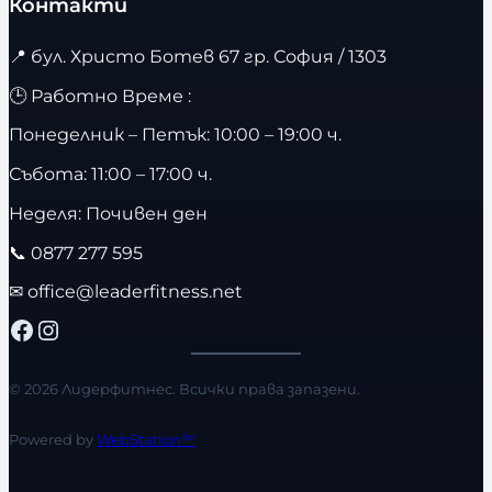
Контакти
📍
бул. Христо Ботев 67 гр. София / 1303
🕒 Работно Време :
Понеделник – Петък: 10:00 – 19:00 ч.
Събота: 11:00 – 17:00 ч.
Неделя: Почивен ден
📞
0877 277 595
✉
office@leaderfitness.net
Facebook
Instagram
© 2026 Лидерфитнес. Всички права запазени.
Powered by
WebStation™