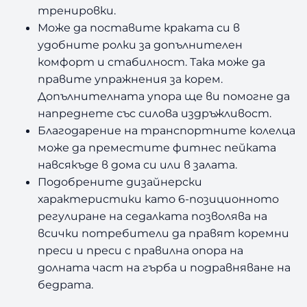
тренировки.
Може да поставите краката си в
удобните ролки за допълнителен
комфорт и стабилност. Така може да
правите упражнения за корем.
Допълнителната упора ще ви помогне да
напреднете със силова издръжливост.
Благодарение на транспортните колелца
може да преместите фитнес пейката
навсякъде в дома си или в залата.
Подобрените дизайнерски
характеристики като 6-позиционното
регулиране на седалката позволява на
всички потребители да правят коремни
преси и преси с правилна опора на
долната част на гърба и подравняване на
бедрата.