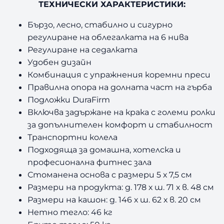
ТЕХНИЧЕСКИ ХАРАКТЕРИСТИКИ:
Бързо, лесно, стабилно и сигурно
регулиране на облегалката на 6 нива
Регулиране на седалката
Удобен дизайн
Комбинация с упражнения коремни преси
Правилна опора на долната част на гърба
Подложки DuraFirm
Включва задържане на крака с големи ролки
за допълнителен комфорт и стабилност
Транспортни колела
Подходяща за домашна, хотелска и
професионална фитнес зала
Стоманена основа с размери 5 х 7,5 см
Размери на продукта: д. 178 х ш. 71 х в. 48 см
Размери на кашон: д. 146 х ш. 62 х в. 20 см
Нетно тегло: 46 кг