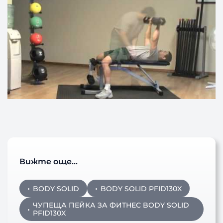
Вижте още…
BODY SOLID
BODY SOLID PFID130X
ЧУПЕЩА ПЕЙКА ЗА ФИТНЕС BODY SOLID
PFID130X