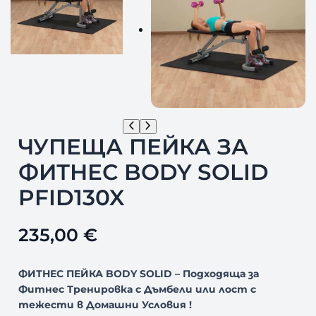
ЧУПЕЩА ПЕЙКА ЗА
ФИТНЕС BODY SOLID
PFID130X
235,00
€
ФИТНЕС ПЕЙКА BODY SOLID – Подходяща за
Фитнес Тренировка с Дъмбели или лост с
тежести в Домашни Условия !