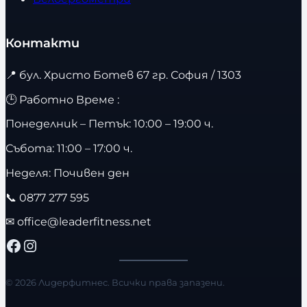
Контакти
📍
бул. Христо Ботев 67 гр. София / 1303
🕒 Работно Време :
Понеделник – Петък: 10:00 – 19:00 ч.
Събота: 11:00 – 17:00 ч.
Неделя: Почивен ден
📞
0877 277 595
✉
office@leaderfitness.net
Facebook
Instagram
© 2026 Лидерфитнес. Всички права запазени.