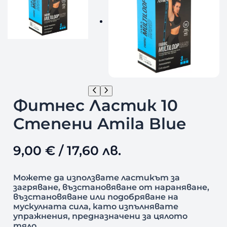
Фитнес Ластик 10
Степени Amila Blue
9,00
€
/ 17,60 лв.
Можете да използвате ластикът за
загряване, възстановяване от нараняване,
възстановяване или подобряване на
мускулната сила, като изпълнявате
упражнения, предназначени за цялото
тяло.