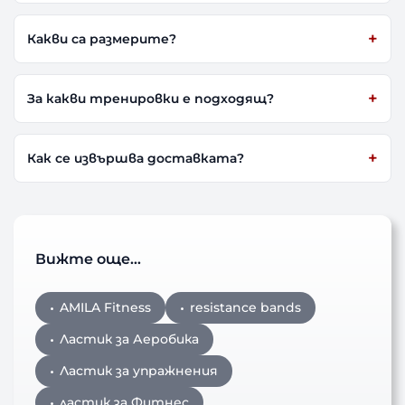
Какви са размерите?
За какви тренировки е подходящ?
Как се извършва доставката?
Вижте още…
AMILA Fitness
resistance bands
Ластик за Аеробика
Ластик за упражнения
ластик за Фитнес