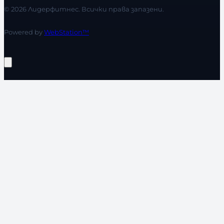
© 2026 Лидерфитнес. Всички права запазени.
Powered by
WebStation™