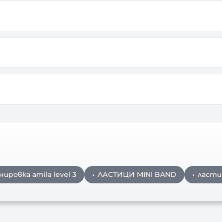
ировка amila level 3
ЛАСТИЦИ MINI BAND
ласти