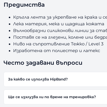
Предимства
Кръгла лента за укрепване на крака и 
Лека материя, мека и щадяща кожата
Вълнообразни силиконови линии за ст
Поставя се на глезени, колене или бедр
Ниво на съпротивление Тежко / Level 3
Изработена от полиестер и латекс
Често задавани въпроси
За какво се използва HipBand?
Ще се изхлузва ли по време на тренировка?