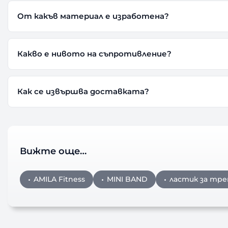
От какъв материал е изработена?
Какво е нивото на съпротивление?
Как се извършва доставката?
Вижте още…
AMILA Fitness
MINI BAND
ластик за трен