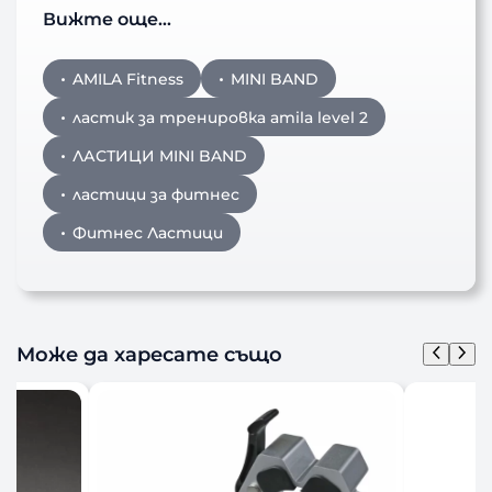
Вижте още…
AMILA Fitness
MINI BAND
ластик за тренировка amila level 2
ЛАСТИЦИ MINI BAND
ластици за фитнес
Фитнес Ластици
Може да харесате също