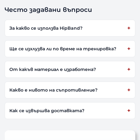
Често задавани въпроси
За какво се използва HipBand?
Ще се изхлузва ли по време на тренировка?
От какъв материал е изработена?
Какво е нивото на съпротивление?
Как се извършва доставката?