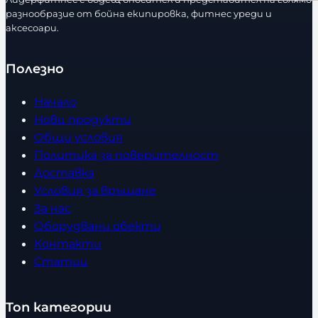
разнообразие от бойна екипировка, фитнес уреди и
аксесоари.
Полезно
Начало
Нови продукти
Общи условия
Политика за поверителност
Доставка
Условия за връщане
За нас
Оборудвани обекти
Контакти
Статии
Топ категории