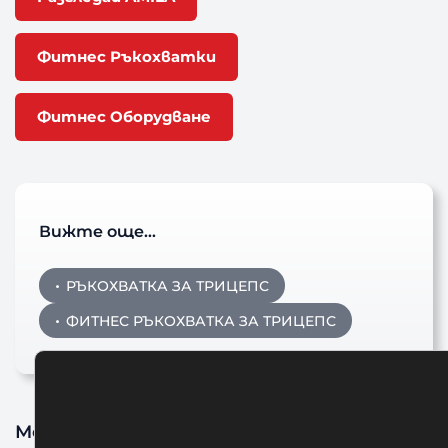
Фитнес Ръкохватки
Фитнес Оборудване
Вижте още…
РЪКОХВАТКА ЗА ТРИЦЕПС
ФИТНЕС РЪКОХВАТКА ЗА ТРИЦЕПС
Може да харесате също