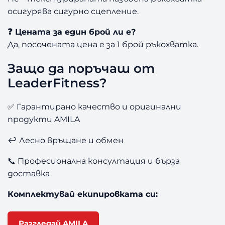
осигурява сигурно сцепление.
❓ Цената за един брой ли е?
Да, посочената цена е за 1 брой ръкохватка.
Защо да поръчаш от
LeaderFitness?
✅ Гарантирано качество и оригинални
продукти AMILA
↩️ Лесно връщане и обмен
📞 Професионална консултация и бърза
доставка
Комплектувай екипировката си:
Разгледай AMILA