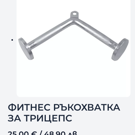
ФИТНЕС РЪКОХВАТКА
ЗА ТРИЦЕПС
25,00
€
/ 48,90 лв.