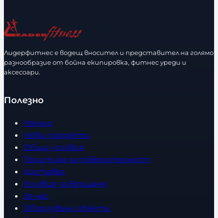
Лидерфитнес е водещ вносител и представител на голямо
разнообразие от бойна екипировка, фитнес уреди и
аксесоари.
Полезно
Начало
Нови продукти
Общи условия
Политика за поверителност
Доставка
Условия за връщане
За нас
Оборудвани обекти