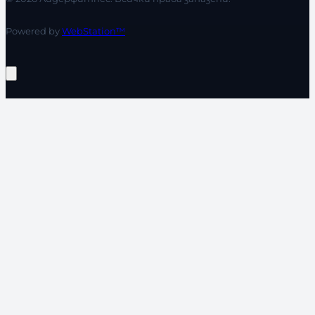
Powered by
WebStation™