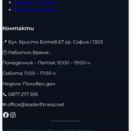
Бягащи пътеки
Велоергометри
Контакти
📍
бул. Христо Ботев 67 гр. София / 1303
🕒 Работно Време :
Понеделник – Петък: 10:00 – 19:00 ч.
Събота: 11:00 – 17:00 ч.
Неделя: Почивен ден
📞
0877 277 595
✉
office@leaderfitness.net
Facebook
Instagram
© 2026 Лидерфитнес. Всички права запазени.