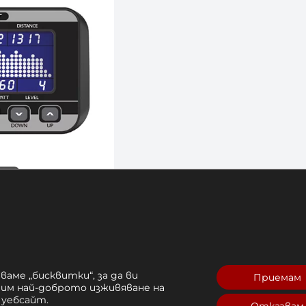
ваме „бисквитки“, за да ви
Приемам
рим най-доброто изживяване на
 уебсайт.