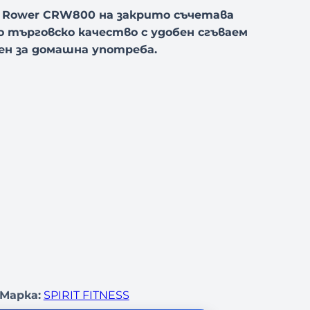
r Rower CRW800 на закрито съчетава
 търговско качество с удобен сгъваем
лен за домашна употреба.
Марка:
SPIRIT FITNESS