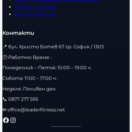
Бягащи пътеки
Велоергометри
Контакти
📍
бул. Христо Ботев 67 гр. София / 1303
🕒 Работно Време :
Понеделник – Петък: 10:00 – 19:00 ч.
Събота: 11:00 – 17:00 ч.
Неделя: Почивен ден
📞
0877 277 595
✉
office@leaderfitness.net
Facebook
Instagram