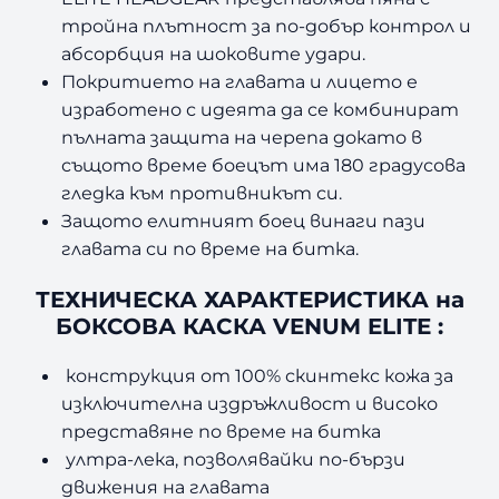
тройна плътност за по-добър контрол и
абсорбция на шоковите удари.
Покритието на главата и лицето е
изработено с идеята да се комбинират
пълната защита на черепа докато в
същото време боецът има 180 градусова
гледка към противникът си.
Защото елитният боец винаги пази
главата си по време на битка.
ТЕХНИЧЕСКА ХАРАКТЕРИСТИКА на
БОКСОВА КАСКА VENUM ELITE :
конструкция от 100% скинтекс кожа за
изключителна издръжливост и високо
представяне по време на битка
ултра-лека, позволявайки по-бързи
движения на главата