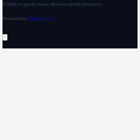
© 2026 Лидерфитнес. Всички права запазени.
Powered by
WebStation™