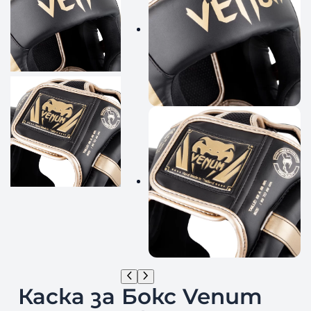
Каска за Бокс Venum